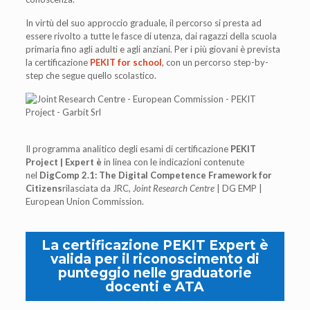
In virtù del suo approccio graduale, il percorso si presta ad
essere rivolto a tutte le fasce di utenza, dai ragazzi della scuola
primaria fino agli adulti e agli anziani. Per i più giovani è prevista
la certificazione
PEKIT for school
, con un percorso step-by-
step che segue quello scolastico.
Il programma analitico degli esami di certificazione
PEKIT
Project | Expert è
in linea con le indicazioni contenute
nel
DigComp 2.1: The Digital Competence Framework for
Citizens
rilasciata da JRC,
Joint Research Centre
| DG EMP |
European Union Commission.
La certificazione PEKIT Expert è
valida per il riconoscimento di
punteggio nelle graduatorie
docenti e ATA