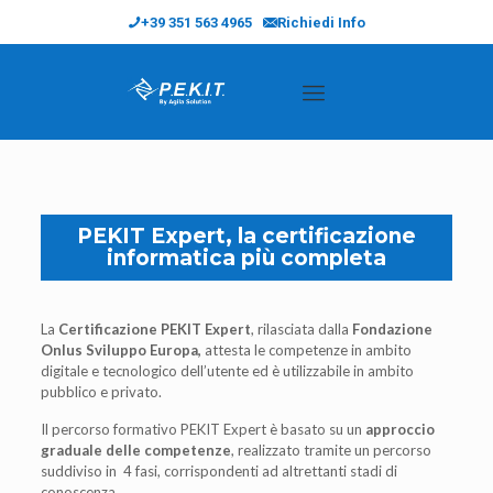
+39 351 563 4965
Richiedi Info
PEKIT Expert, la certificazione
informatica più completa
La
Certificazione PEKIT Expert
, rilasciata dalla
Fondazione
Onlus Sviluppo Europa,
attesta le competenze in ambito
digitale e tecnologico dell’utente ed è utilizzabile in ambito
pubblico e privato.
Il percorso formativo PEKIT Expert è basato su un
approccio
graduale delle competenze
, realizzato tramite un percorso
suddiviso in 4 fasi, corrispondenti ad altrettanti stadi di
conoscenza.